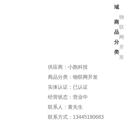
域
物
商
联
品
网
分
开
类
发
供应商：小跑科技
商品分类：物联网开发
实体认证：已认证
经营状态：营业中
联系人：黄先生
联系方式：
13445190683