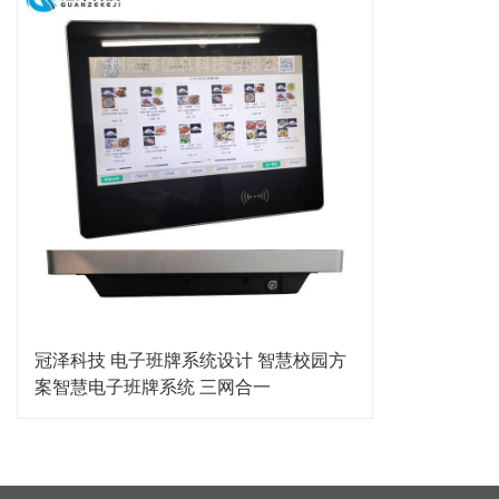
冠泽科技 电子班牌系统设计 智慧校园方
案智慧电子班牌系统 三网合一