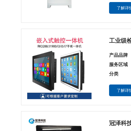
了解详情
工业级检
产品品牌
服务区域
分类
了解详情
冠泽科技