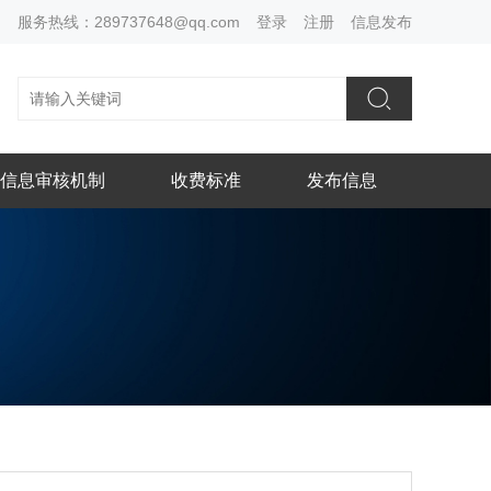
服务热线：289737648@qq.com
登录
注册
信息发布
信息审核机制
收费标准
发布信息