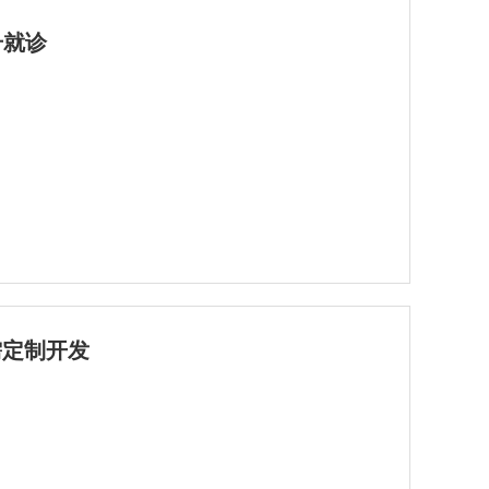
号就诊
需定制开发